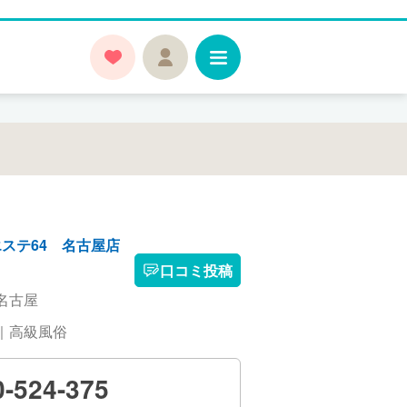
ステ64 名古屋店
口コミ投稿
名古屋
｜高級風俗
0-524-375