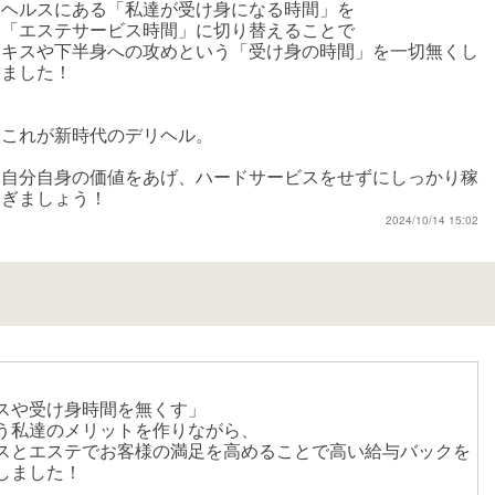
ヘルスにある「私達が受け身になる時間」を
「エステサービス時間」に切り替えることで
キスや下半身への攻めという「受け身の時間」を一切無くし
ました！
これが新時代のデリヘル。
自分自身の価値をあげ、ハードサービスをせずにしっかり稼
ぎましょう！
2024/10/14 15:02
スや受け身時間を無くす」
う私達のメリットを作りながら、
スとエステでお客様の満足を高めることで高い給与バックを
しました！