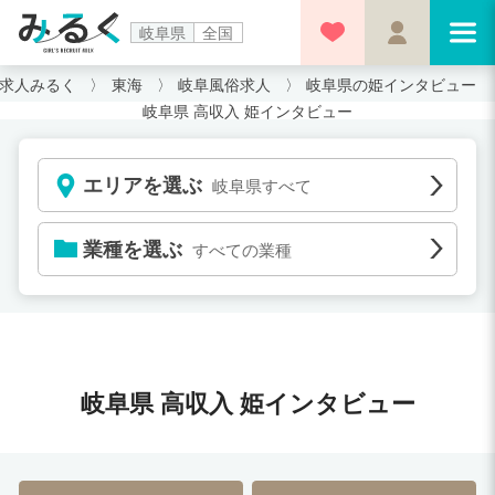
岐阜県
全国
求人みるく
東海
岐阜風俗求人
岐阜県の姫インタビュー
岐阜県 高収入 姫インタビュー
エリアを選ぶ
岐阜県すべて
業種を選ぶ
すべての業種
岐阜県 高収入 姫インタビュー