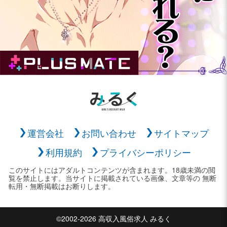
運営会社
お問い合わせ
サイトマップ
利用規約
プライバシーポリシー
このサイトにはアダルトコンテンツが含まれます。18歳未満の閲
覧を禁止します。当サイトに掲載されている画像、文章等の 無断
転用・無断掲載はお断りします。
©2002-2026 高収入風俗求人 みるく