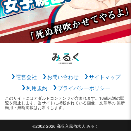
運営会社
お問い合わせ
サイトマップ
利用規約
プライバシーポリシー
このサイトにはアダルトコンテンツが含まれます。18歳未満の閲
覧を禁止します。当サイトに掲載されている画像、文章等の 無断
転用・無断掲載はお断りします。
©2002-2026 高収入風俗求人 みるく