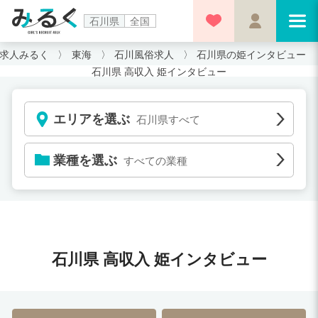
石川県
全国
求人みるく
東海
石川風俗求人
石川県の姫インタビュー
石川県 高収入 姫インタビュー
エリアを選ぶ
石川県すべて
業種を選ぶ
すべての業種
石川県 高収入 姫インタビュー