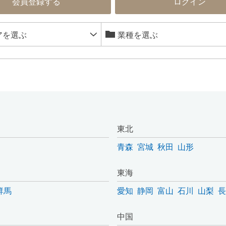
会員登録する
ログイン
東北
青森
宮城
秋田
山形
東海
群馬
愛知
静岡
富山
石川
山梨
長
中国