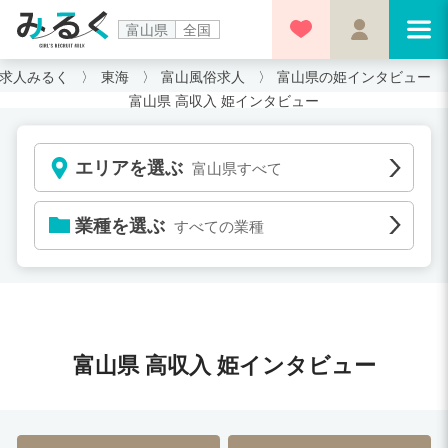
富山県
全国
求人みるく
東海
富山風俗求人
富山県の姫インタビュー
富山県 高収入 姫インタビュー
エリアを選ぶ
富山県すべて
業種を選ぶ
すべての業種
富山県 高収入 姫インタビュー