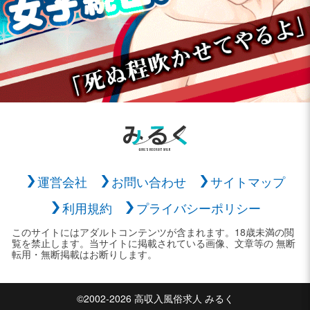
運営会社
お問い合わせ
サイトマップ
利用規約
プライバシーポリシー
このサイトにはアダルトコンテンツが含まれます。18歳未満の閲
覧を禁止します。当サイトに掲載されている画像、文章等の 無断
転用・無断掲載はお断りします。
©2002-2026 高収入風俗求人 みるく