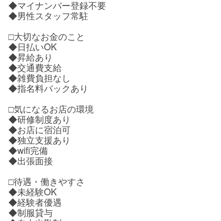
◆マイナンバー登録不要
◆男性スタッフ常駐
□大切なお金のこと
◆日払いOK
◆昇給あり
◆交通費支給
◆雑費負担なし
◆指名料バックあり
□気になるお店の環境
◆研修制度あり
◆お店に宿泊可
◆独立支援あり
◆wifi完備
◆出張面接
□待遇・働きやすさ
◆未経験OK
◆経験者優遇
◆制服貸与