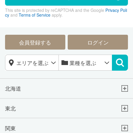
This site is protected by reCAPTCHA and the Google
Privacy Poli
cy
and
Terms of Service
apply.
会員登録する
ログイン
北海道
東北
関東