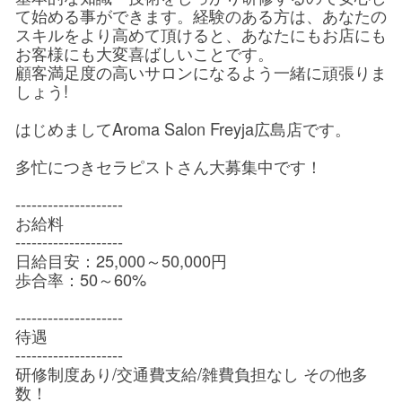
て始める事ができます。経験のある方は、あなたの
スキルをより高めて頂けると、あなたにもお店にも
お客様にも大変喜ばしいことです。
顧客満足度の高いサロンになるよう一緒に頑張りま
しょう!
はじめましてAroma Salon Freyja広島店です。
多忙につきセラピストさん大募集中です！
--------------------
お給料
--------------------
日給目安：25,000～50,000円
歩合率：50～60%
--------------------
待遇
--------------------
研修制度あり/交通費支給/雑費負担なし その他多
数！