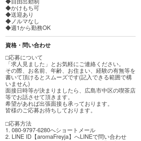
◆自由出勤制
◆かけもち可
◆送迎あり
◆ノルマなし
◆週1から勤務OK
資格・問い合わせ
□応募について
「求人見ました」とお気軽にご連絡ください。
その際、お名前、年齢、お住まい、経験の有無等を
書いて頂けるとスムーズです(記入できる範囲で構
いません)
面接日時等が決まりましたら、広島市中区の喫茶店
等でお話させて頂きます。
希望があれば出張面接も承っております。
皆様のご応募お待ちしております。
□応募方法
1. 080-9797-6280へショートメール
2. LINE ID【aromaFreyja】へLINEで問い合わせ