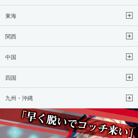
東海
関西
中国
四国
九州・沖縄