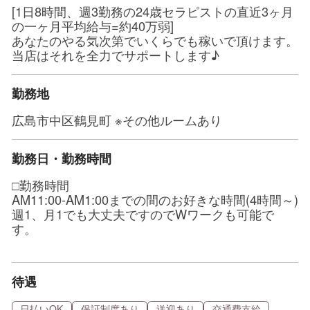
[1日8時間、週3勤務の24歳セラピストの直近3ヶ月
の一ヶ月平均給与=約40万弱]
あなたのやる気次第でいくらでも稼いで頂けます。
当店はそれを全力でサポートします♪
勤務地
広島市中区鶴見町 ※その他ルームあり
勤務日・勤務時間
□勤務時間
AM11:00-AM1:00までの間のお好きな時間(4時間～)
週1、月1でも大丈夫ですのでWワークも可能で
す。
待遇
日払いOK
保証制度あり
送迎あり
交通費支給