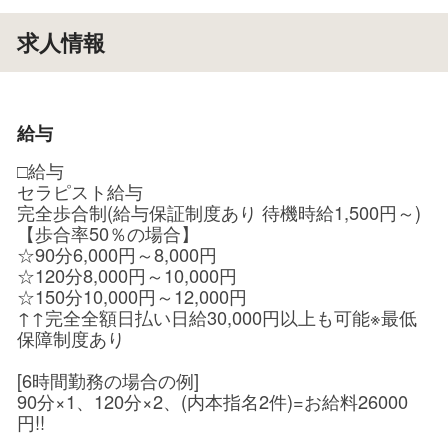
求人情報
給与
□給与
セラピスト給与
完全歩合制(給与保証制度あり 待機時給1,500円～)
【歩合率50％の場合】
☆90分6,000円～8,000円
☆120分8,000円～10,000円
☆150分10,000円～12,000円
↑↑完全全額日払い日給30,000円以上も可能※最低
保障制度あり
[6時間勤務の場合の例]
90分×1、120分×2、(内本指名2件)=お給料26000
円!!