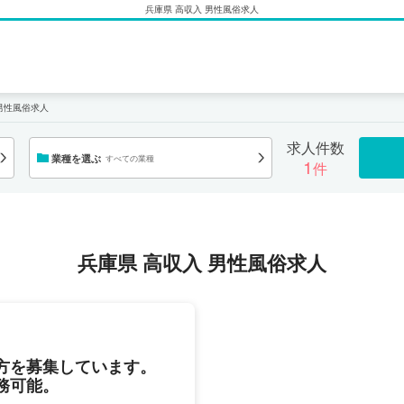
兵庫県 高収入 男性風俗求人
男性風俗求人
求人件数
業種を選ぶ
すべての業種
1
件
兵庫県 高収入 男性風俗求人
方を募集しています。
務可能。