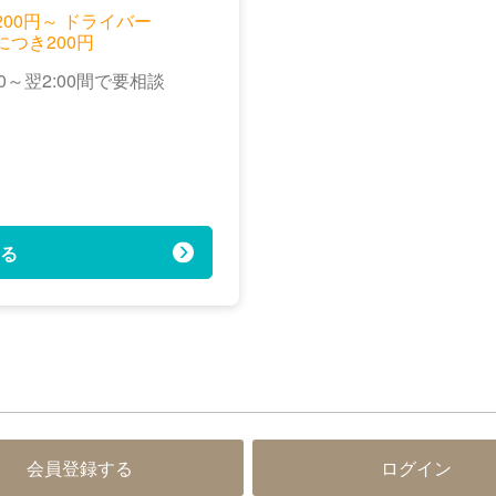
,200円～ ドライバー
につき200円
0～翌2:00間で要相談
る
会員登録する
ログイン