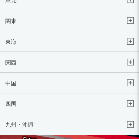
関東
東海
関西
中国
四国
九州・沖縄