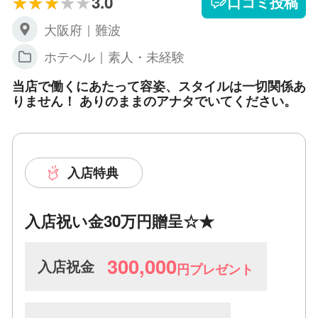
3.0
口コミ投稿
大阪府｜難波
ホテヘル｜素人・未経験
当店で働くにあたって容姿、スタイルは一切関係あ
りません！ ありのままのアナタでいてください。
入店特典
入店祝い金30万円贈呈☆★
300,000
入店祝金
円プレゼント