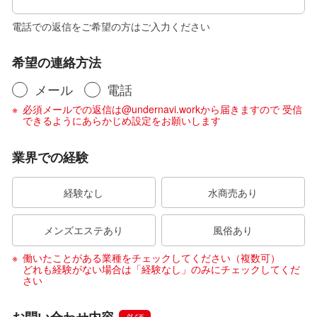
電話での返信をご希望の方はご入力ください
希望の連絡方法
メール
電話
必須メールでの返信は@undernavi.workから届きますので 受信
できるようにあらかじめ設定をお願いします
業界での経験
経験なし
水商売あり
メンズエステあり
風俗あり
働いたことがある業種をチェックしてください（複数可）
どれも経験がない場合は「経験なし」のみにチェックしてくだ
さい
お問い合わせ内容