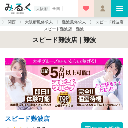
大阪府
全国
関西
大阪府風俗求人
難波風俗求人
スピード難波店
スピード難波店｜難波
スピード難波店｜難波
スピード難波店