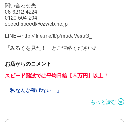
問い合わせ先
06-6212-4224
0120-504-204
speed-speed@ezweb.ne.jp
LINE→http://line.me/ti/p/mudJVesuG_
『みるくを見た！』とご連絡ください♪
お店からのコメント
スピード難波では平均日給【５万円】以上！
「私なんか稼げない…」
自信が無い方でも自然と頑張れて稼げる。
もっと読む
そんなお店なんです！
頑張るあなたを当店はサポート致します！
●通常コースバック