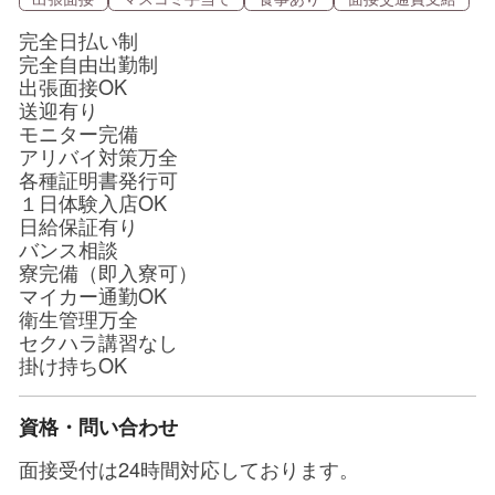
完全日払い制
完全自由出勤制
出張面接OK
送迎有り
モニター完備
アリバイ対策万全
各種証明書発行可
１日体験入店OK
日給保証有り
バンス相談
寮完備（即入寮可）
マイカー通勤OK
衛生管理万全
セクハラ講習なし
掛け持ちOK
資格・問い合わせ
面接受付は24時間対応しております。