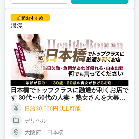
超おすすめ
浪漫
日本橋でトップクラスに融通が利くお店で
す 30代～60代の人妻・熟女さんを大募集
中です
日給30,000円以上可能
デリヘル
大阪府｜日本橋