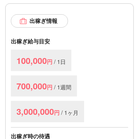
出稼ぎ情報
出稼ぎ給与目安
100,000
/ 1日
円
700,000
/ 1週間
円
3,000,000
/ 1ヶ月
円
出稼ぎ時の待遇