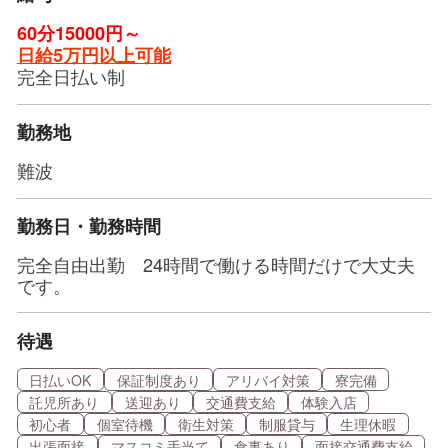
60分15000円～
日給5万円以上可能​​​​​​
完全日払い制
勤務地
難波
勤務日・勤務時間
完全自由出勤 24時間で働ける時間だけで大丈夫
です。
待遇
日払いOK
保証制度あり
アリバイ対策
寮完備
託児所あり
送迎あり
交通費支給
体験入店
初心者
個室待機
衛生対策
制服貸与
生理休暇
出張面接
マスコミ手当て
食事あり
面接交通費支給