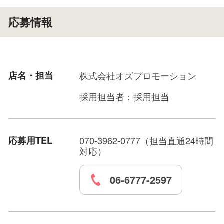
を経て日程・撮影内容・ギャラにご納得
いただけたら撮影開始 納得いただけなけ
応募情報
ればオファーを受けなくてもOK
店名・担当
株式会社オズプロモーション
採用担当者：採用担当
応募用TEL
070-3962-0777（担当直通24時間
対応）
06-6777-2597