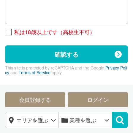
私は18歳以上です（高校生不可）
確認する
This site is protected by reCAPTCHA and the Google
Privacy Poli
cy
and
Terms of Service
apply.
会員登録する
ログイン