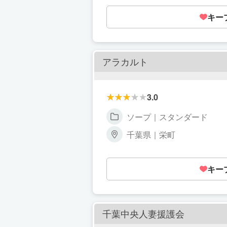
キー
アラカルト
3.0
ソープ｜スタンダード
千葉県｜栄町
キー
千葉中央人妻援護会