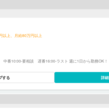
。
0円以上、月給80万円以上
:00 中番10:00-要相談 遅番16:00-ラスト 週に1日から勤務OK！
プする
詳細