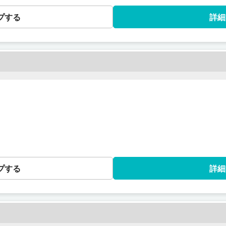
プする
詳細
プする
詳細