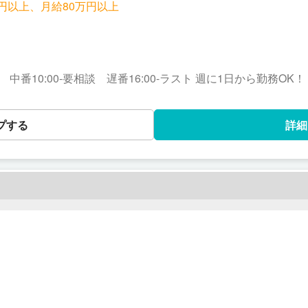
0円以上、月給80万円以上
:00 中番10:00-要相談 遅番16:00-ラスト 週に1日から勤務OK！
プする
詳細