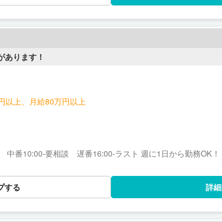
うに 全力でサポートします♪
があります！
0円以上、月給80万円以上
:00 中番10:00-要相談 遅番16:00-ラスト 週に1日から勤務OK！
プする
詳細