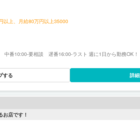
円以上、月給80万円以上35000
:00 中番10:00-要相談 遅番16:00-ラスト 週に1日から勤務OK！
プする
詳細
るお店です！