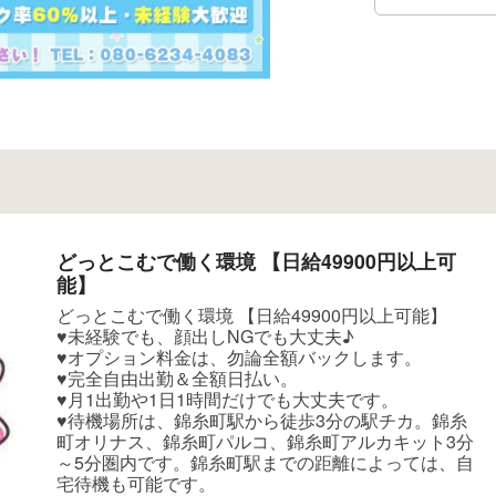
どっとこむで働く環境 【日給49900円以上可
能】
どっとこむで働く環境 【日給49900円以上可能】
♥未経験でも、顔出しNGでも大丈夫♪
♥オプション料金は、勿論全額バックします。
♥完全自由出勤＆全額日払い。
♥月1出勤や1日1時間だけでも大丈夫です。
♥待機場所は、錦糸町駅から徒歩3分の駅チカ。錦糸
町オリナス、錦糸町パルコ、錦糸町アルカキット3分
～5分圏内です。錦糸町駅までの距離によっては、自
宅待機も可能です。