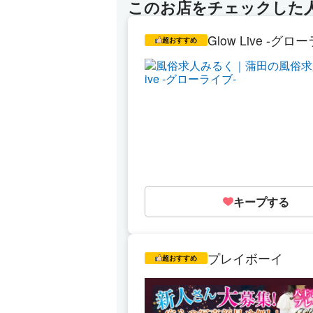
このお店をチェックした
Glow Live -グロ
超おすすめ
キープする
プレイボーイ
超おすすめ