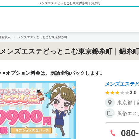
メンズエステどっとこむ東京錦糸町｜錦糸町
風俗求人
メンズエステどっとこむ東京錦糸町
メンズエステどっとこむ東京錦糸町｜錦糸
♪ ♥オプション料金は、勿論全額バックします。
メンズエステ
3.0
東京都｜
風俗エス
080