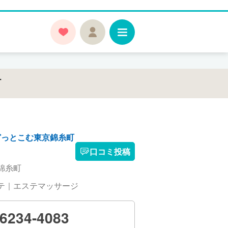
町
どっとこむ東京錦糸町
口コミ投稿
錦糸町
テ｜エステマッサージ
-6234-4083