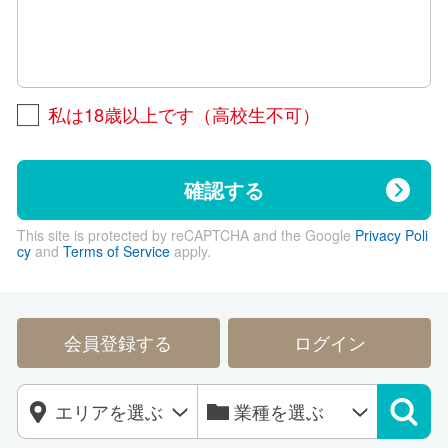
私は18歳以上です（高校生不可）
確認する
This site is protected by reCAPTCHA and the Google
Privacy Poli
cy
and
Terms of Service
apply.
会員登録する
ログイン