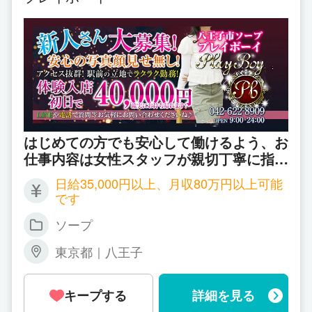
はじめての方でも安心して働けるよう、お
仕事内容は女性スタッフが親切丁寧に指導
してくれます♪
日給35,000円以上、月収80万円以上可能
です
ソープ
東京都｜八王子
キープする
詳細を見る