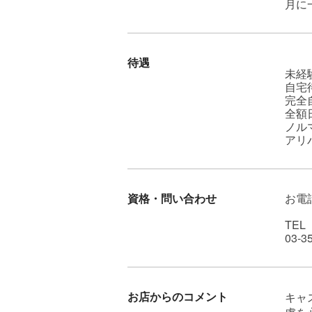
月に
待遇
未経
自宅
完全
全額
ノル
アリ
資格・問い合わせ
お電
TEL
03-3
お店からのコメント
キャ