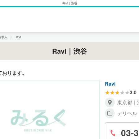
Ravi｜渋谷
俗求人
Ravi
Ravi｜渋谷
ております。
Ravi
3.0
東京都｜
デリヘル
03-