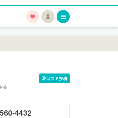
口コミ投稿
渋谷
3560-4432