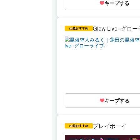
キープする
Glow Live -グロ
超おすすめ
キープする
プレイボーイ
超おすすめ