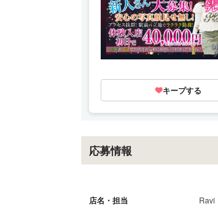
キープする
応募情報
店名・担当
Ravi