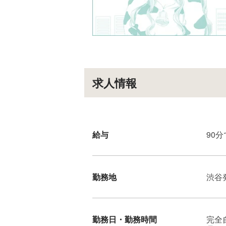
求人情報
給与
90
勤務地
渋谷
勤務日・勤務時間
完全