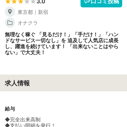
3.0
口コミ投稿
東京都｜新宿
オナクラ
無理なく稼ぐ 「見るだけ！」「手だけ！」「ハン
ドなサービス一切なし」を 追及して人気店に成長
し、躍進を続けています！ 「出来ないことはやら
ない」で大丈夫！
求人情報
給与
◆完全出来高制
◆支払い明細を発行！