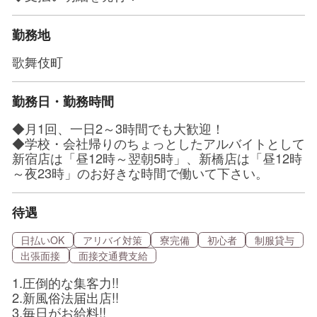
勤務地
歌舞伎町
勤務日・勤務時間
◆月1回、一日2～3時間でも大歓迎！
◆学校・会社帰りのちょっとしたアルバイトとして
新宿店は「昼12時～翌朝5時」、新橋店は「昼12時
～夜23時」のお好きな時間で働いて下さい。
待遇
日払いOK
アリバイ対策
寮完備
初心者
制服貸与
出張面接
面接交通費支給
1.圧倒的な集客力!!
2.新風俗法届出店!!
3.毎日がお給料!!