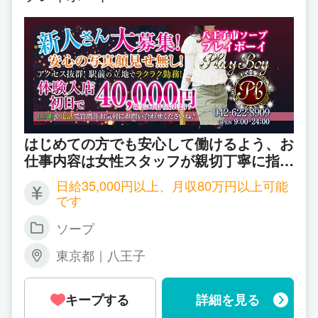
はじめての方でも安心して働けるよう、お
仕事内容は女性スタッフが親切丁寧に指導
してくれます♪
日給35,000円以上、月収80万円以上可能
です
ソープ
東京都｜八王子
キープする
詳細を見る