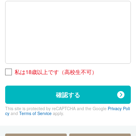
私は18歳以上です（高校生不可）
確認する
This site is protected by reCAPTCHA and the Google
Privacy Poli
cy
and
Terms of Service
apply.