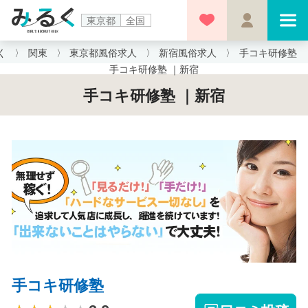
東京都
全国
く
関東
東京都風俗求人
新宿風俗求人
手コキ研修塾
手コキ研修塾 ｜新宿
手コキ研修塾 ｜新宿
手コキ研修塾