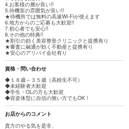
4.お客様の層が良い!!
5.待機室の雰囲気が良い!!
★待機所では無料の高速Wi-Fiが使えます
6.地方からのご応募も大歓迎!!
7.初心者でも安心!!
8.その他の特典!!
★割引の効く美容整形クリニックと提携有り
★審査に融通が効く不動産と提携有り
★安心のアリバイ会社有り
資格・問い合わせ
◆１８歳～３５歳（高校生不可）
◆未経験者大歓迎
◆学生・OLの方も大歓迎
◆容姿体型に自信の無い方でもOK！
お店からのコメント
貴方のやる気を是非、