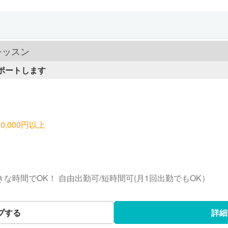
トレッスン
ポートします
0,000円以上
で好きな時間でOK！ 自由出勤可/短時間可(月1回出勤でもOK）
プする
詳細