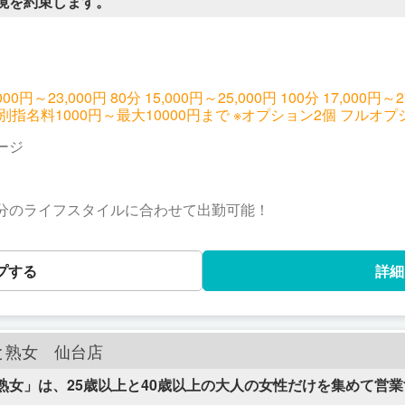
境を約束します。
円～23,000円 80分 15,000円～25,000円 100分 17,000円～
円） (+本指名料2,000円) 特別指名料1000円～最大10000円ま
ージ
分のライフスタイルに合わせて出勤可能！
プする
詳細
と熟女 仙台店
熟女」は、25歳以上と40歳以上の大人の女性だけを集めて営