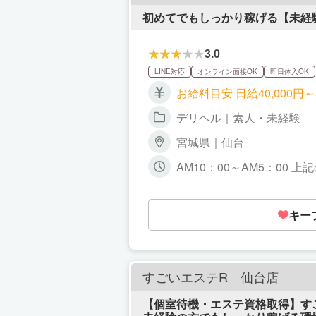
初めてでもしっかり稼げる【未経
3.0
LINE対応
オンライン面接OK
即日体入OK
デリヘル｜素人・未経験
宮城県｜仙台
AM10：00～AM5：00 
キー
すごいエステR 仙台店
【個室待機・エステ資格取得】すご