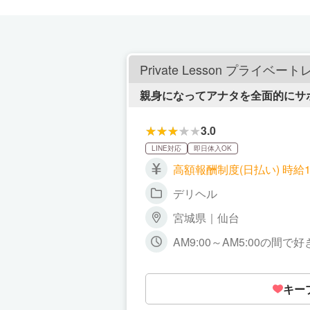
Private Lesson プライベー
親身になってアナタを全面的にサ
3.0
LINE対応
即日体入OK
高額報酬制度(日払い) 時給1
デリヘル
宮城県｜仙台
AM9:00～AM5:00の間
キー