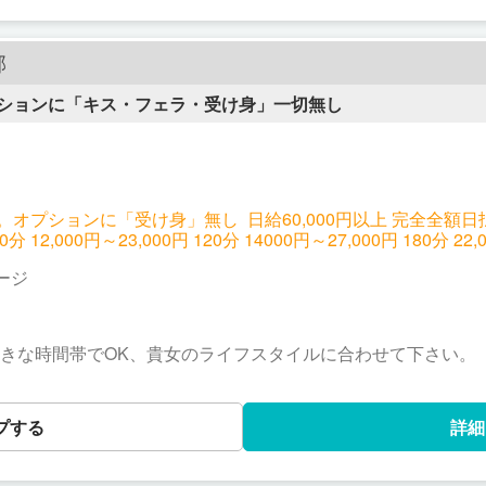
部
プションに「キス・フェラ・受け身」一切無し
プションに「受け身」無し 日給60,000円以上 完全全額日払い制 
90分 12,000円～23,000円 120分 14000円～27,000円 180分 22
ージ
,000円
お好きな時間帯でOK、貴女のライフスタイルに合わせて下さい。
プする
詳細