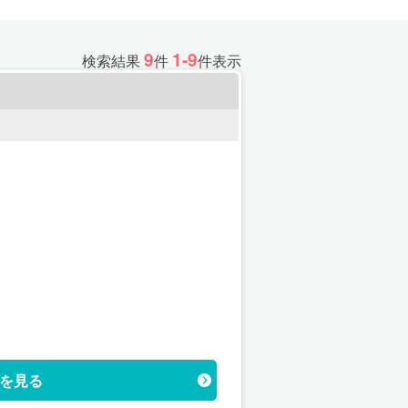
9
1-9
検索結果
件
件表示
を見る