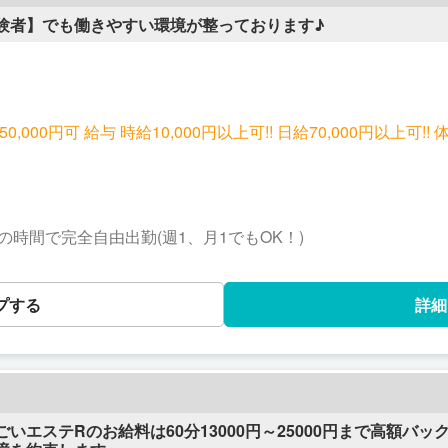
験者】でも働きやすい環境が整っております♪
お給料目安 日給40,000円～50,000円可 給与 時給10,000円以上可!! 日給70,0
上記の時間で完全自由出勤(週1、月1でもOK！)
プする
詳細
いエステRのお給料は60分13000円～25000円まで高額バ