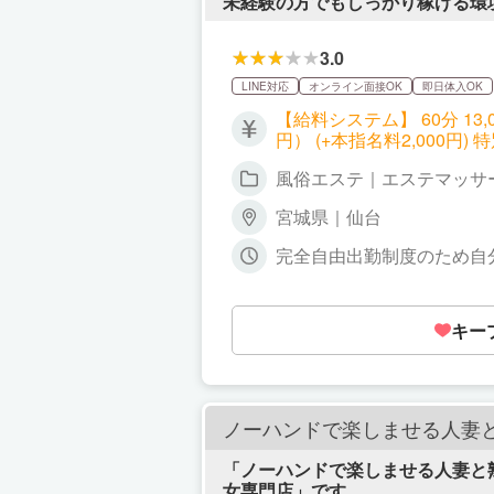
未経験の方でもしっかり稼げる環
3.0
LINE対応
オンライン面接OK
即日体入OK
【給料システム】 60分 13,000
風俗エステ｜エステマッサ
宮城県｜仙台
完全自由出勤制度のため自
キー
ノーハンドで楽しませる人妻
「ノーハンドで楽しませる人妻と
女専門店」です。