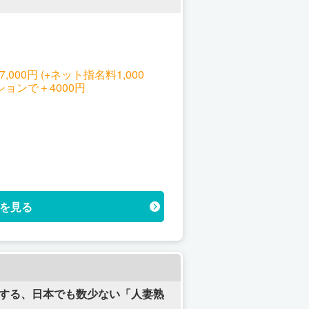
27,000円 (+ネット指名料1,000
で ※オプション2個 フルオプションで＋4000円
を見る
業する、日本でも数少ない「人妻熟