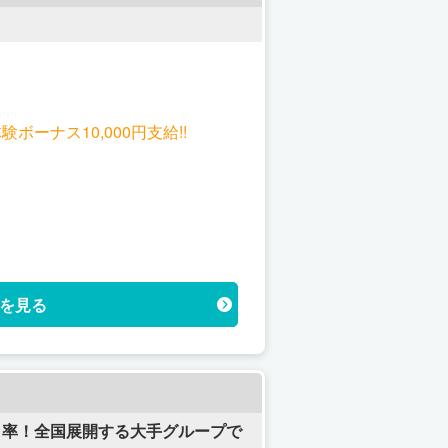
00円以上可!! 体験ボーナス10,000円支給!!
を見る
ック率！全国展開する大手グループで