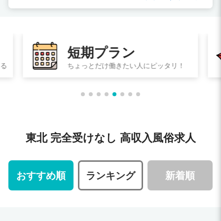
短期プラン
る
ちょっとだけ働きたい人にピッタリ！
東北 完全受けなし 高収入風俗求人
おすすめ順
ランキング
新着順