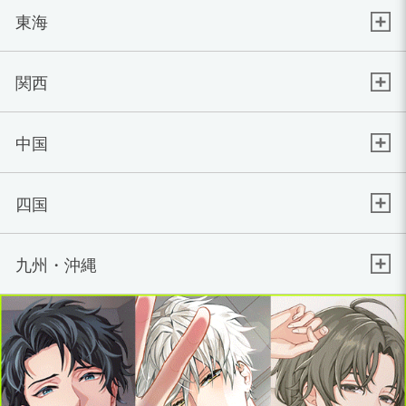
東海
関西
中国
四国
九州・沖縄