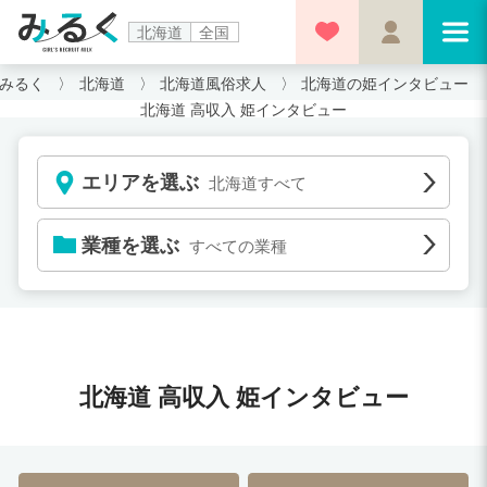
北海道
全国
みるく
北海道
北海道風俗求人
北海道の姫インタビュー
北海道 高収入 姫インタビュー
エリアを選ぶ
北海道すべて
業種を選ぶ
すべての業種
北海道 高収入 姫インタビュー