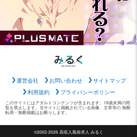
運営会社
お問い合わせ
サイトマップ
利用規約
プライバシーポリシー
このサイトにはアダルトコンテンツが含まれます。18歳未満の閲
覧を禁止します。当サイトに掲載されている画像、文章等の 無断
転用・無断掲載はお断りします。
©2002-2026 高収入風俗求人 みるく