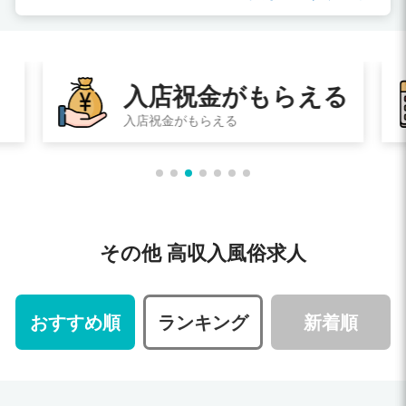
入店祝金がもらえる
入店祝金がもらえる
その他 高収入風俗求人
おすすめ順
ランキング
新着順