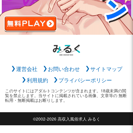
運営会社
お問い合わせ
サイトマップ
利用規約
プライバシーポリシー
このサイトにはアダルトコンテンツが含まれます。18歳未満の閲
覧を禁止します。当サイトに掲載されている画像、文章等の 無断
転用・無断掲載はお断りします。
©2002-2026 高収入風俗求人 みるく