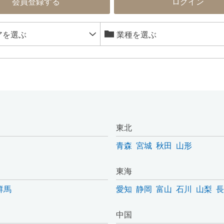
会員登録する
ログイン
東北
青森
宮城
秋田
山形
東海
群馬
愛知
静岡
富山
石川
山梨
長
中国