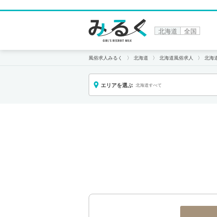
北海道
全国
風俗求人みるく
北海道
北海道風俗求人
北海
エリアを選ぶ
北海道すべて