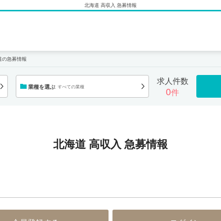
北海道 高収入 急募情報
道の急募情報
求人件数
業種を選ぶ
すべての業種
0
件
北海道 高収入 急募情報