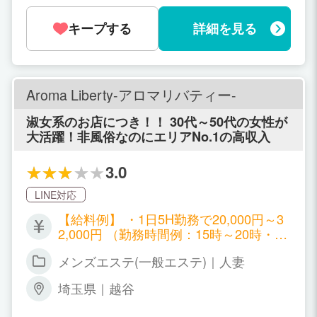
けでもOK！ 勤務時間：12時～23時まで
のご希望のお時間。
キープする
詳細を見る
Aroma Liberty-アロマリバティー-
淑女系のお店につき！！ 30代～50代の女性が
大活躍！非風俗なのにエリアNo.1の高収入
3.0
LINE対応
【給料例】 ・1日5H勤務で20,000円～3
2,000円 （勤務時間例：15時～20時・22
時～翌3時） ・1日8H勤務で30,000円～4
メンズエステ(一般エステ)｜人妻
5,000円 （勤務時間例：17時～翌1時・2
0時～翌4時）
埼玉県｜越谷