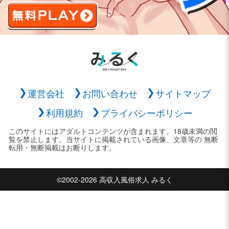
運営会社
お問い合わせ
サイトマップ
利用規約
プライバシーポリシー
このサイトにはアダルトコンテンツが含まれます。18歳未満の閲
覧を禁止します。当サイトに掲載されている画像、文章等の 無断
転用・無断掲載はお断りします。
©2002-2026 高収入風俗求人 みるく