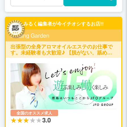
みるく編集者が今イチオシするお店!!
Healing Garden
出張型の全身アロマオイルエステのお仕事で
す。未経験者も大歓迎♪ 【脱がない、舐めな
い、触られない】の仕事が可能です♪
全国のオススメ求人
3.0