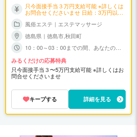
只今面接手当３万円支給可能 ※詳しくは
お問合せくださいませ 日給：3万円以上
可能
風俗エステ｜エステマッサージ
徳島県｜徳島市,秋田町
10：00～03：00までの間、あなたの可
能な時間帯の 出勤で短時間でも大丈夫で
すょ☆ 特に、規定はありません。
みるくだけの応募特典
只今面接手当３〜5万円支給可能 ※詳しくはお
問合せくださいませ
キープする
詳細を見る