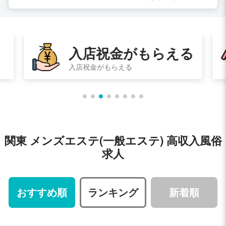
入店祝金がもらえる
入店祝金がもらえる
関東 メンズエステ(一般エステ) 高収入風俗
求人
おすすめ順
ランキング
新着順