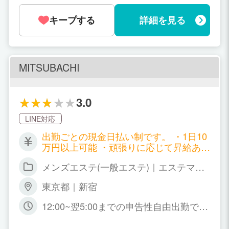
キープする
詳細を見る
MITSUBACHI
3.0
LINE対応
出勤ごとの現金日払い制です。 ・1日10
万円以上可能 ・頑張りに応じて昇給あり
・各種ボーナスあり
メンズエステ(一般エステ)｜エステマッ
サージ
東京都｜新宿
12:00~翌5:00までの申告性自由出勤で
す。 ライフスタイルに応じて、お気軽に
ご相談ください。