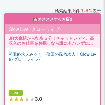
8
1-8
検索結果
件
件表示
オススメするお店!!
Glow Live -グローライブ-
JR大森駅から徒歩５分！チャットレディ、高
収入のお仕事をお探しなら誰にもバレずには
じめられる！ ルーム通勤/自宅どちらも対応致
します。高収入バイトで充実のプライベート♪
PR
3.0