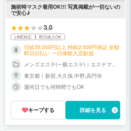
施術時マスク着用OK!!! 写真掲載が一切ないの
で安心♪
3.0
LINE対応
即日体入OK
日給35,000円以上 時給2,000円保証 全額
即日日払い 一日体験入店歓迎
メンズエステ(一般エステ)｜エステマッ
サージ
東京都｜新宿,大久保,中野,高円寺
週何日でも何時間でもOK
キープする
詳細を見る