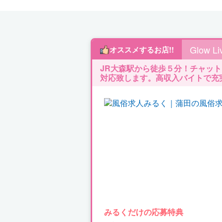
Glow 
オススメするお店!!
JR大森駅から徒歩５分！チャッ
対応致します。高収入バイトで充
みるくだけの応募特典