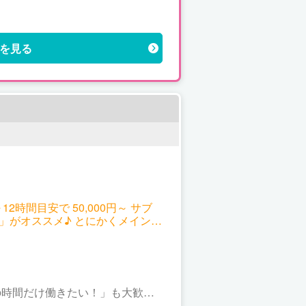
を見る
間目安で 50,000円～ サブ
」がオススメ♪ とにかくメインで
この時間だけ働きたい！」も大歓迎♪
ブでしか働けない方や、 予定が直