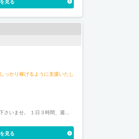
を見る
！ しっかり稼げるように支援いたし
談下さいませ。 １日３時間、週１
を見る