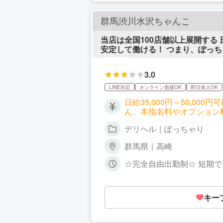
群馬渋川水沢ちゃんこ
当店は全国100店舗以上展開する
安定して働ける！ つまり、ぽっ
3.0
LINE対応
オンライン面接OK
即日体入OK
日給35,000円～50,0
ん、本指名料やオプション
デリヘル｜ぽっちゃり
群馬県｜高崎
☆完全自由出勤制☆ 短期で
す！ ライフスタイルに合
キー