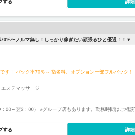
プする
詳細
率70%〜ノルマ無し！しっかり稼ぎたい頑張るひと優遇！！▼
α可能です！ バック率70％～ 指名料、オプション一部フルバック
｜エステマッサージ
：00～翌2：00） ※グループ店もあります。勤務時間はご相
のライフスタイルに合ったお時間でご相談ください。
プする
詳細