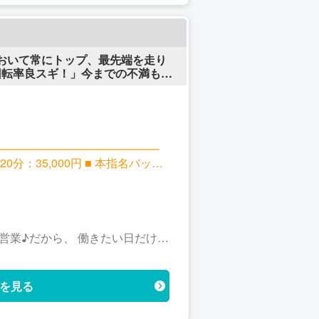
谷において常にトップ、最先端を走り
回転率良スギ！」今までの不満も悩
ぐフォローをいたします！
 ━━━━━━━━━━━━━━━
000円 ■ 本指名バッ
オプションが多いですが、5000円のオ
 ・遅刻もペナルティありません！
を見る