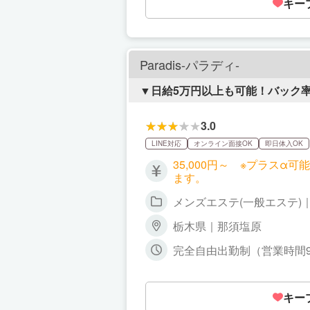
キー
Paradis-パラディ-
▼日給5万円以上も可能！バック
3.0
LINE対応
オンライン面接OK
即日体入OK
35,000円～ ※プラス
ます。
メンズエステ(一般エステ)
栃木県｜那須塩原
完全自由出勤制（営業時間9
日から出勤可能です。自分
キー