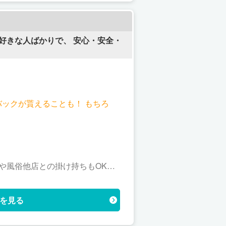
好きな人ばかりで、 安心・安全・
のバックが貰えることも！ もちろ
売や風俗他店との掛け持ちもOKで
を見る