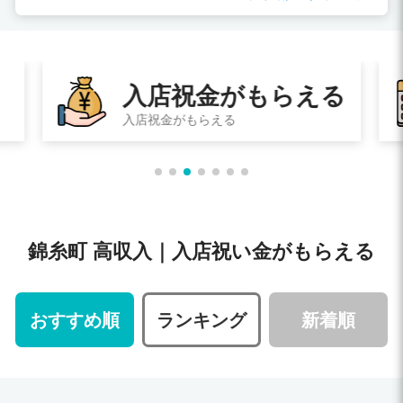
る
短期プラン
ちょっとだけ働きたい人にピッタリ！
錦糸町 高収入｜入店祝い金がもらえる
おすすめ順
ランキング
新着順