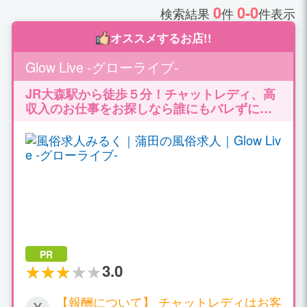
0
0-0
検索結果
件
件表示
オススメするお店!!
Glow Live -グローライブ-
JR大森駅から徒歩５分！チャットレディ、高
収入のお仕事をお探しなら誰にもバレずには
じめられる！ ルーム通勤/自宅どちらも対応致
します。高収入バイトで充実のプライベート♪
PR
3.0
【報酬について】 チャットレディはお客