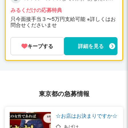
能な時間帯の 出勤で短時間でも大丈夫で
すょ☆ 特に、規定はありません。
みるくだけの応募特典
只今面接手当３〜5万円支給可能 ※詳しくはお
問合せくださいませ
キープする
詳細を見る
東京都の急募情報
☆お店はお決まりですか☆
あげは