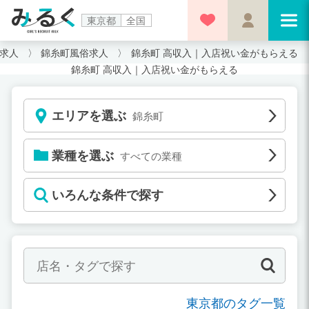
東京都
全国
求人
錦糸町風俗求人
錦糸町 高収入｜入店祝い金がもらえる
錦糸町 高収入｜入店祝い金がもらえる
エリアを選ぶ
錦糸町
業種を選ぶ
すべての業種
いろんな条件で探す
東京都のタグ一覧