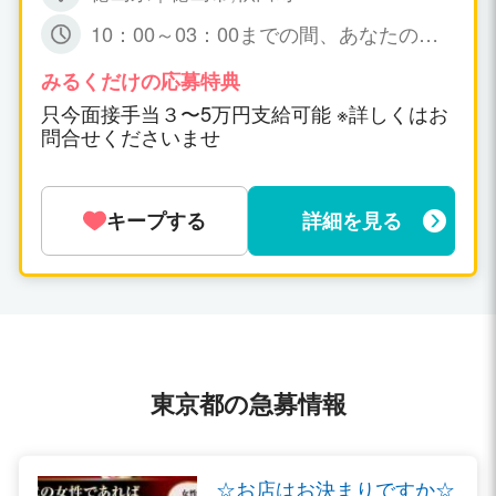
10：00～03：00までの間、あなたの可
能な時間帯の 出勤で短時間でも大丈夫で
すょ☆ 特に、規定はありません。
みるくだけの応募特典
只今面接手当３〜5万円支給可能 ※詳しくはお
問合せくださいませ
キープする
詳細を見る
東京都の急募情報
☆お店はお決まりですか☆