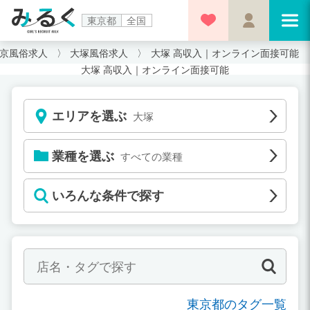
東京都
全国
京風俗求人
大塚風俗求人
大塚 高収入｜オンライン面接可能
大塚 高収入｜オンライン面接可能
エリアを選ぶ
大塚
業種を選ぶ
すべての業種
いろんな条件で探す
東京都のタグ一覧