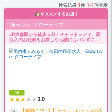
1
1-1
検索結果
件
件表示
オススメするお店!!
Glow Live -グローライブ-
JR大森駅から徒歩５分！チャットレディ、高
収入のお仕事をお探しなら誰にもバレずには
じめられる！ ルーム通勤/自宅どちらも対応致
します。高収入バイトで充実のプライベート♪
PR
3.0
【報酬について】 チャットレディはお客