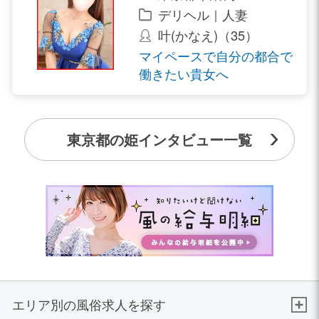
デリヘル｜人妻
叶(かなえ)（35）
マイペースで自分の都合で
働きたい貴女へ
東京都の姫インタビュー一覧
エリア別の風俗求人を探す