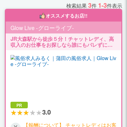
3
1-3
検索結果
件
件表示
オススメするお店!!
Glow Live -グローライブ-
JR大森駅から徒歩５分！チャットレディ、高
収入のお仕事をお探しなら誰にもバレずには
じめられる！ ルーム通勤/自宅どちらも対応致
します。高収入バイトで充実のプライベート♪
PR
3.0
【報酬について】 チャットレディはお客