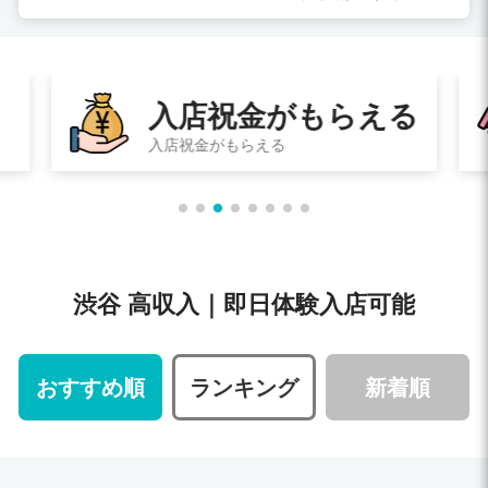
入店祝金がもらえる
入店祝金がもらえる
渋谷 高収入｜即日体験入店可能
おすすめ順
ランキング
新着順