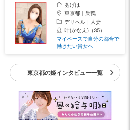
あげは
東京都｜巣鴨
デリヘル｜人妻
叶(かなえ)（35）
マイペースで自分の都合で
働きたい貴女へ
東京都の姫インタビュー一覧