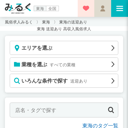
東海
全国
風俗求人みるく
東海
東海の送迎あり
東海 送迎あり 高収入風俗求人
エリアを選ぶ
業種を選ぶ
すべての業種
いろんな条件で探す
送迎あり
東海のタグ一覧