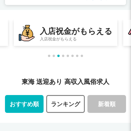
る
即日体験入店
その日に体験入店してお給料ももらえる
東海 送迎あり 高収入風俗求人
おすすめ順
ランキング
新着順