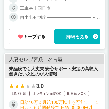
名料 ・週4勤務でさらに別手当て ・指名
三重県｜四日市
ボーナス ・オプション完全バックも有り
さらに、一日の勤務時間、仕事の本数や
自由出勤制度 ━━━━━━━━━━ PM
写メ日記更新頻度に よって特別手当あ
10:00〜AM5:00の間でお好きな時間
り。 詳しい内容については面接時にお話
させて戴きます。 【 保 証 制 度 】
当店では保証制度のご相談も受け付けて
キープする
詳細を見る
おります。 詳しくは面接時にお問い合わ
せ下さい。
人妻セレブ宮殿 名古屋
未経験でも大丈夫 安心サポート安定の高収入
働きたい女性の求人情報
3.0
LINE対応
オンライン面接OK
即日体入OK
日給10万☆月給100万以上も可能！！ １
日５～６時間勤務で 日給 35,000円以上