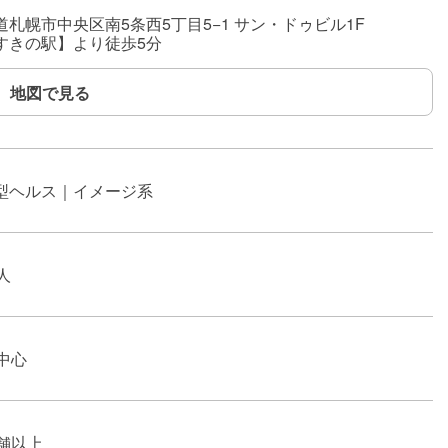
道札幌市中央区南5条西5丁目5−1 サン・ドゥビル1F
すきの駅】より徒歩5分
地図で見る
型ヘルス｜イメージ系
人
代中心
店舗以上