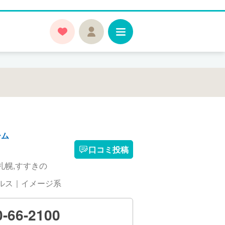
ーム
口コミ投稿
札幌,すすきの
ルス｜イメージ系
0-66-2100