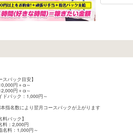
ースバック目安】
10,000円＋α～
12,000円＋α～
イドバック：1,000円～
間本指名数により翌月コースバックが上がります
名料バック】
料：2,000円
名料：1,000円～