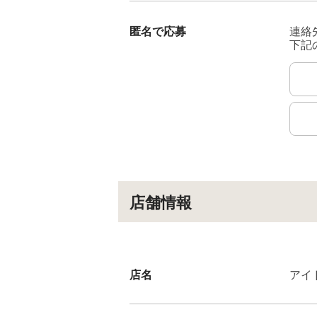
匿名で応募
連絡
下記
店舗情報
店名
アイ