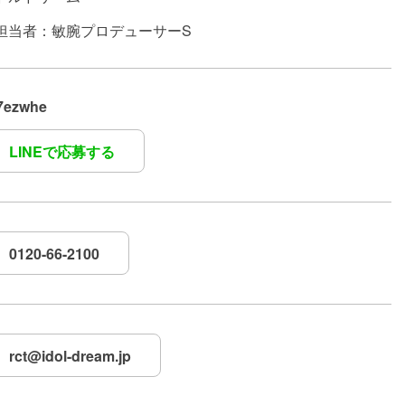
担当者：敏腕プロデューサーS
7ezwhe
LINEで応募する
0120-66-2100
rct@idol-dream.jp