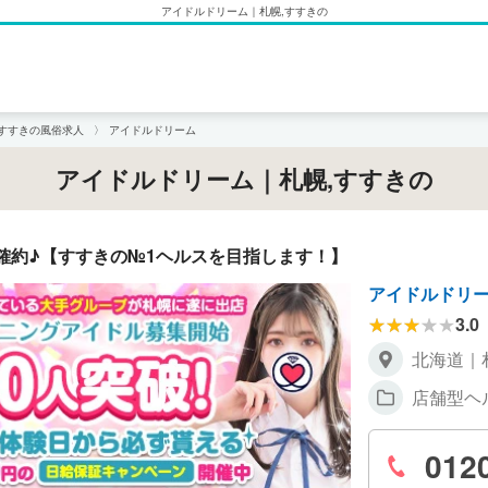
アイドルドリーム｜札幌,すすきの
,すすきの風俗求人
アイドルドリーム
アイドルドリーム｜札幌,すすきの
ック確約♪【すすきの№1ヘルスを目指します！】
アイドルドリ
3.0
北海道｜
店舗型ヘ
012