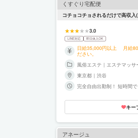
くすぐり宅配便
コチョコチョされるだけで高収入(^
3.0
LINE対応
即日体入OK
日給35,000円以上 月給800,000円以上 ※出勤状況により金額は変わる場合も
ださい。
風俗エステ｜エステマッサ
東京都｜渋谷
完全自由出勤制！ 短時間で
キー
アネージュ