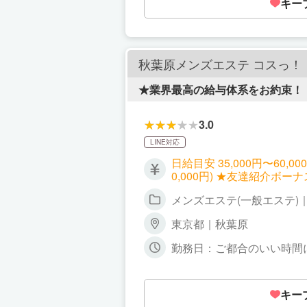
キー
秋葉原メンズエステ コスっ！
★業界最高の給与体系をお約束！
3.0
LINE対応
日給目安 35,000円〜60,
0,000円) ★友達紹介ボーナス
メンズエステ(一般エステ)
東京都｜秋葉原
勤務日：ご都合のいい時間に無理なく
ご希望のお時間。
キー