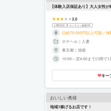
【体験入店保証あり】大人女性が
3.0
LINE対応
オンライン面接OK
日給70,000円以上可能
ホテヘル｜人妻
東京都｜池袋
10:00～翌4:00までの間
キー
おいしい奥様
地域1稼げるお店です！