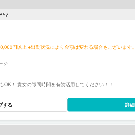
^♪
ございます。 詳しくはお店にお問い合わせく
ージ
もOK！ 貴女の隙間時間を有効活用してください！！
プする
詳細