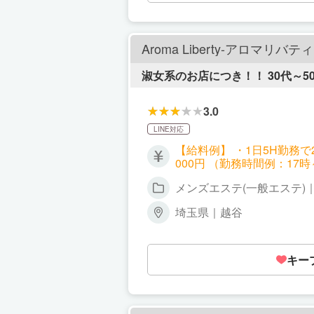
Aroma Liberty-アロマリバティ
淑女系のお店につき！！ 30代～5
3.0
LINE対応
【給料例】 ・1日5H勤務で20
000円 （勤務時間例：17
メンズエステ(一般エステ)
埼玉県｜越谷
キー