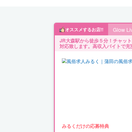
Glow 
オススメするお店!!
JR大森駅から徒歩５分！チャッ
対応致します。高収入バイトで充
みるくだけの応募特典