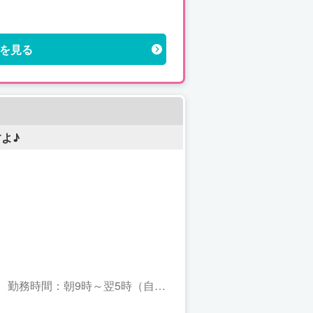
を見る
よ♪
由