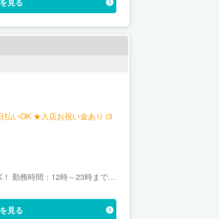
を見る
 ★日払いOK ★入店お祝い金あり (3
までの
を見る