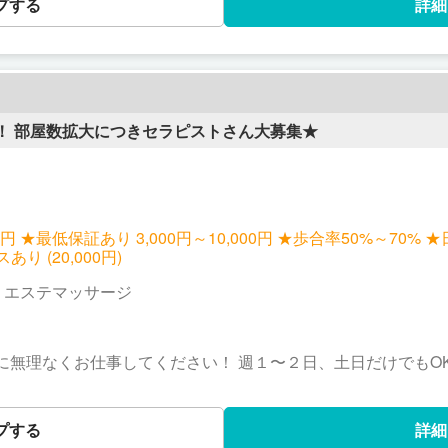
プする
詳細
！ 部屋数拡大につきセラピストさん大募集★
000円 ★最低保証あり 3,000円～10,000円 ★歩合率50%～70%
あり (20,000円)
｜エステマッサージ
お仕事してください！ 週１〜２日、土日だけでもOK！ 勤務時間：12時～23時
プする
詳細