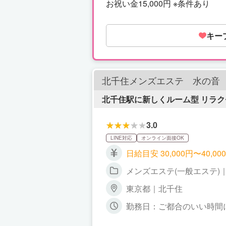
お祝い金15,000円 ※条件あり
キー
北千住メンズエステ 水の音
北千住駅に新しくルーム型 リラ
3.0
LINE対応
オンライン面接OK
日給目安 30,000円〜40
メンズエステ(一般エステ)
東京都｜北千住
勤務日：ご都合のいい時間に無理なく
シフト制）