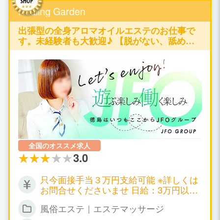
Healing Garden
出張型の全身アロマオイルエステのお仕事で
す。未経験者も大歓迎♪ 【脱がない、舐めな
い、触られない】の仕事が可能です♪
全国のオススメ求人
3.0
只今面接手当３万円支給可能 ※詳しくは
お問合せくださいませ 日給：3万円以上
可能
風俗エステ｜エステマッサージ