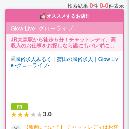
0
0-0
検索結果
件
件表示
オススメするお店!!
Glow Live -グローライブ-
JR大森駅から徒歩５分！チャットレディ、高
収入のお仕事をお探しなら誰にもバレずには
じめられる！ ルーム通勤/自宅どちらも対応致
します。高収入バイトで充実のプライベート♪
PR
3.0
【報酬について】 チャットレディはお客