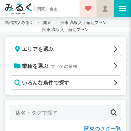
関東
全国
風俗求人みるく
関東
関東 高収入｜短期プラン
関東 高収入｜短期プラン
エリアを選ぶ
業種を選ぶ
すべての業種
いろんな条件で探す
関東のタグ一覧