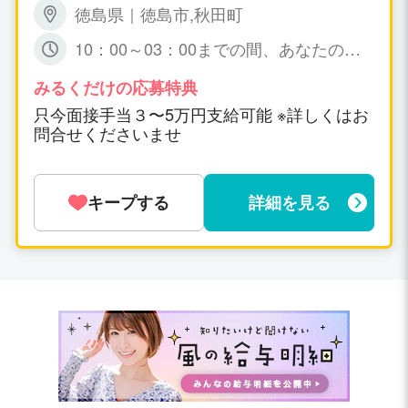
徳島県｜徳島市,秋田町
10：00～03：00までの間、あなたの可
能な時間帯の 出勤で短時間でも大丈夫で
すょ☆ 特に、規定はありません。
みるくだけの応募特典
只今面接手当３〜5万円支給可能 ※詳しくはお
問合せくださいませ
キープする
詳細を見る