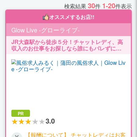
30
1-20
検索結果
件
件表示
オススメするお店!!
Glow Live -グローライブ-
JR大森駅から徒歩５分！チャットレディ、高
収入のお仕事をお探しなら誰にもバレずには
じめられる！ ルーム通勤/自宅どちらも対応致
します。高収入バイトで充実のプライベート♪
PR
3.0
【報酬について】 チャットレディはお客