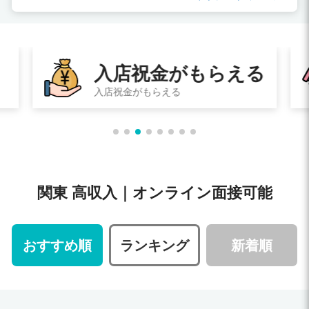
る
即日体験入店
その日に体験入店してお給料ももらえる
関東 高収入｜オンライン面接可能
おすすめ順
ランキング
新着順