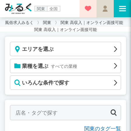
関東
全国
風俗求人みるく
関東
関東 高収入｜オンライン面接可能
関東 高収入｜オンライン面接可能
エリアを選ぶ
業種を選ぶ
すべての業種
いろんな条件で探す
関東のタグ一覧