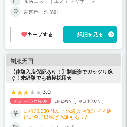
風俗エステ｜エステマッサージ
東京都｜錦糸町
キープする
詳細を見る
制服天国
【体験入店保証あり！】制服姿でガッツリ稼
ぐ！未経験でも積極採用★
3.0
オンライン面接OK
LINE対応
即日体入OK
日給70,000円以上 体験入店保証／入店
祝い金／出稼ぎ保証もあり♪