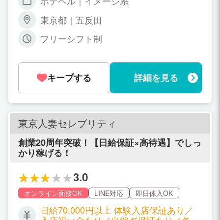
ホテヘル｜イメージ系
東京都｜五反田
フリーシフト制
キープする
詳細を見る
東京人妻セレブリティ
創業20周年突破！【日給保証×高待遇】でしっ
かり稼げる！
3.0
オンライン面接OK
LINE対応
即日体入OK
日給70,000円以上 体験入店保証あり／