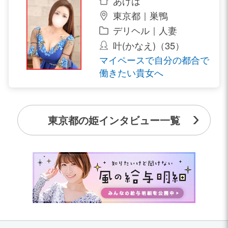
あげは
東京都｜巣鴨
デリヘル｜人妻
叶(かなえ)（35）
マイペースで自分の都合で
働きたい貴女へ
東京都の姫インタビュー一覧