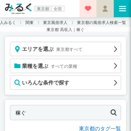
東京都
全国
人みるく
関東
東京風俗求人
東京都の風俗求人検索一覧
東京都 高収入｜稼ぐ
エリアを選ぶ
東京都すべて
業種を選ぶ
すべての業種
いろんな条件で探す
東京都のタグ一覧