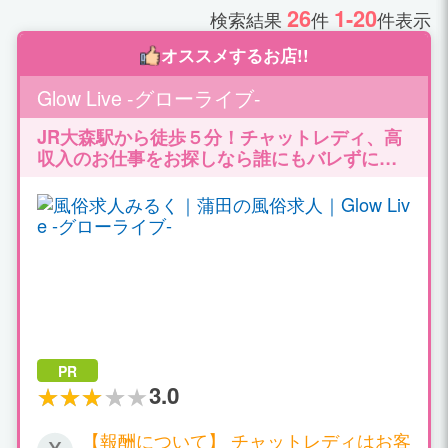
26
1-20
検索結果
件
件表示
オススメするお店!!
Glow Live -グローライブ-
JR大森駅から徒歩５分！チャットレディ、高
収入のお仕事をお探しなら誰にもバレずには
じめられる！ ルーム通勤/自宅どちらも対応致
します。高収入バイトで充実のプライベート♪
PR
3.0
【報酬について】 チャットレディはお客