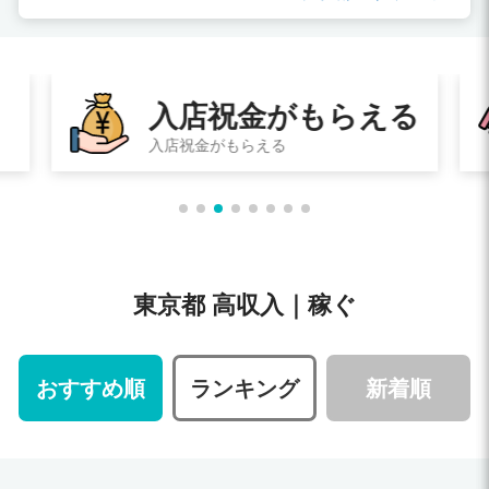
る
即日体験入店
その日に体験入店してお給料ももらえる
東京都 高収入｜稼ぐ
おすすめ順
ランキング
新着順