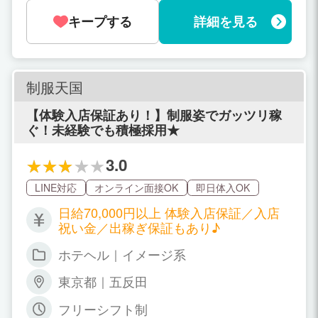
キープする
詳細を見る
制服天国
【体験入店保証あり！】制服姿でガッツリ稼
ぐ！未経験でも積極採用★
3.0
LINE対応
オンライン面接OK
即日体入OK
日給70,000円以上 体験入店保証／入店
祝い金／出稼ぎ保証もあり♪
ホテヘル｜イメージ系
東京都｜五反田
フリーシフト制