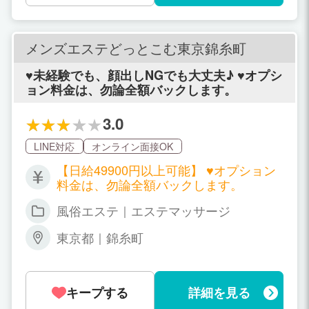
メンズエステどっとこむ東京錦糸町
♥未経験でも、顔出しNGでも大丈夫♪ ♥オプシ
ョン料金は、勿論全額バックします。
3.0
LINE対応
オンライン面接OK
【日給49900円以上可能】 ♥オプション
料金は、勿論全額バックします。
風俗エステ｜エステマッサージ
東京都｜錦糸町
キープする
詳細を見る